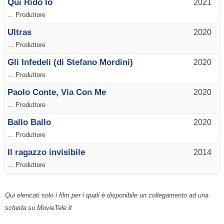
Qui Rido Io
2021
... Produttore
Ultras
2020
... Produttore
Gli Infedeli (di Stefano Mordini)
2020
... Produttore
Paolo Conte, Via Con Me
2020
... Produttore
Ballo Ballo
2020
... Produttore
Il ragazzo invisibile
2014
... Produttore
Qui elencati solo i film per i quali è disponibile un collegamento ad una
scheda su MovieTele.it