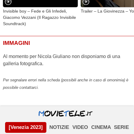
Invisible boy – Fede e Gli Infedeli,
Trailer – La Giovinezza – Y
Giacomo Vezzani (Il Ragazzo Invisibile
Soundtrack)
IMMAGINI
Al momento per Nicola Giuliano non disponiamo di una
galleria fotografica.
Per segnalare errori nella scheda (possibili anche in caso di omonimia) è
possibile contattarci.
[Venezia 2023]
NOTIZIE
VIDEO
CINEMA
SERIE