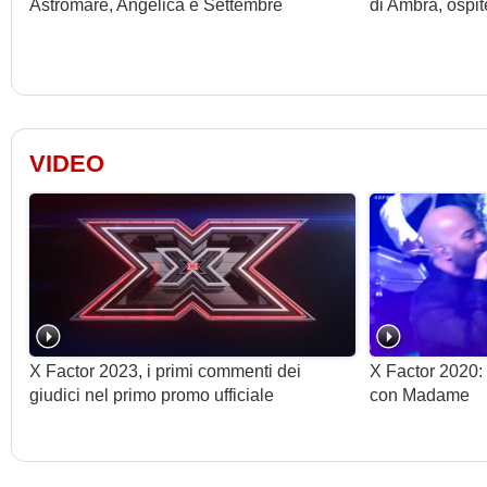
Astromare, Angelica e Settembre
di Ambra, ospi
VIDEO
X Factor 2023, i primi commenti dei
X Factor 2020:
giudici nel primo promo ufficiale
con Madame