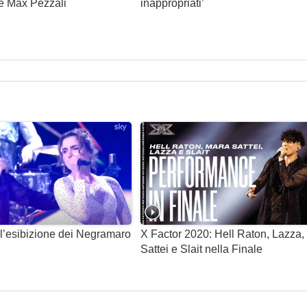
te Max Pezzali
inappropriati’
 l’esibizione dei Negramaro
X Factor 2020: Hell Raton, Lazza,
Sattei e Slait nella Finale