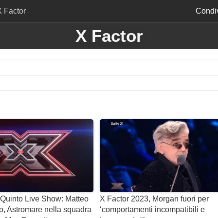
X Factor
Condiv
X Factor
 Quinto Live Show: Matteo
X Factor 2023, Morgan fuori per
to, Astromare nella squadra
‘comportamenti incompatibili e