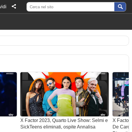
idi
X Factor 2023, Quarto Live Show: Selmi e
X Factor
SickTeens eliminati, ospite Annalisa
De Caro 